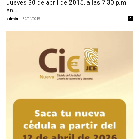
Jueves 30 de abril de 2015, a las 7:30 p.m.
en...
admin
-
30/04/2015
0