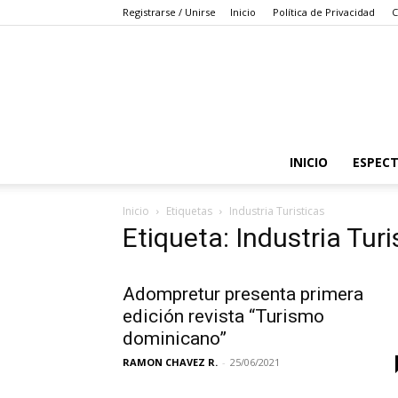
Registrarse / Unirse
Inicio
Política de Privacidad
C
INICIO
ESPEC
Inicio
Etiquetas
Industria Turisticas
Etiqueta: Industria Turi
Adompretur presenta primera
edición revista “Turismo
dominicano”
RAMON CHAVEZ R.
-
25/06/2021