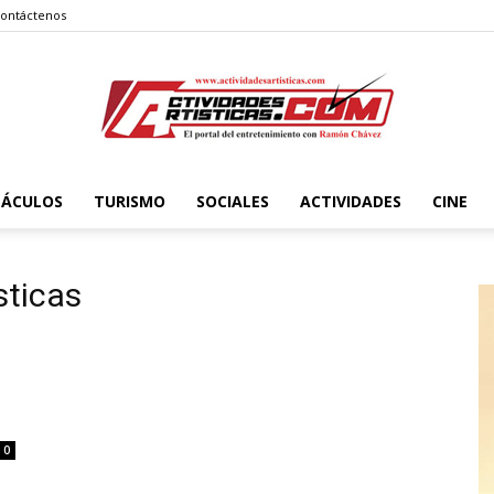
ontáctenos
TÁCULOS
TURISMO
SOCIALES
ACTIVIDADES
CINE
Actividadesartisticas.com
sticas
0