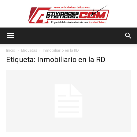
Actividadesartisticas.com
Inicio
Etiquetas
Inmobiliario en la RD
Etiqueta: Inmobiliario en la RD