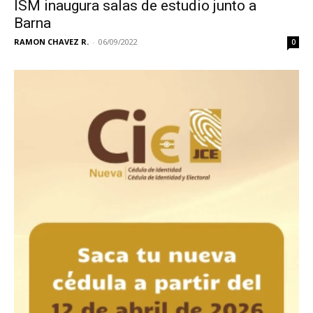
ISM inaugura salas de estudio junto a
Barna
RAMON CHAVEZ R.
-
06/09/2022
0