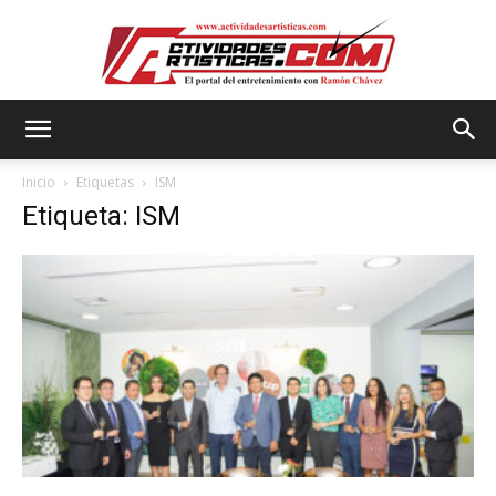
Actividadesartisticas.com
Inicio
Etiquetas
ISM
Etiqueta: ISM