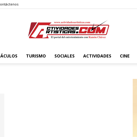
ontáctenos
TÁCULOS
TURISMO
SOCIALES
ACTIVIDADES
CINE
Actividadesartisticas.com