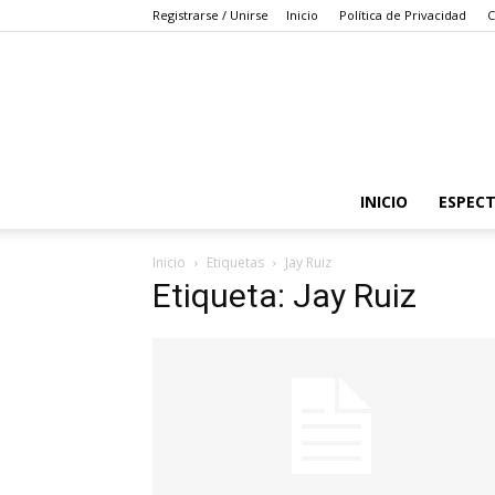
Registrarse / Unirse
Inicio
Política de Privacidad
C
INICIO
ESPEC
Inicio
Etiquetas
Jay Ruiz
Etiqueta: Jay Ruiz