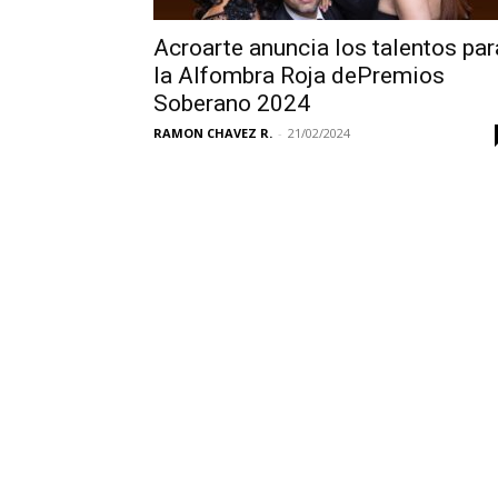
Acroarte anuncia los talentos par
la Alfombra Roja dePremios
Soberano 2024
RAMON CHAVEZ R.
-
21/02/2024