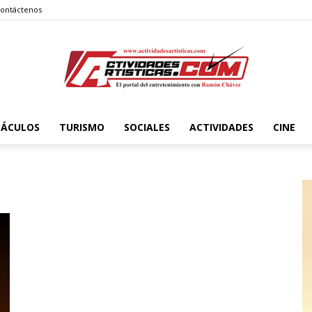
ontáctenos
TÁCULOS
TURISMO
SOCIALES
ACTIVIDADES
CINE
Actividadesartisticas.com