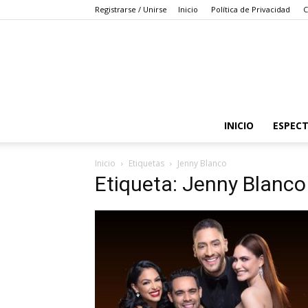
Registrarse / Unirse
Inicio
Política de Privacidad
C
INICIO
ESPEC
Inicio
Etiquetas
Jenny Blanco
Etiqueta: Jenny Blanco