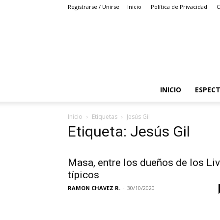
Registrarse / Unirse
Inicio
Política de Privacidad
C
INICIO
ESPEC
Inicio
Etiquetas
Jesús Gil
Etiqueta: Jesús Gil
Masa, entre los dueños de los Li
típicos
RAMON CHAVEZ R.
-
30/10/2020