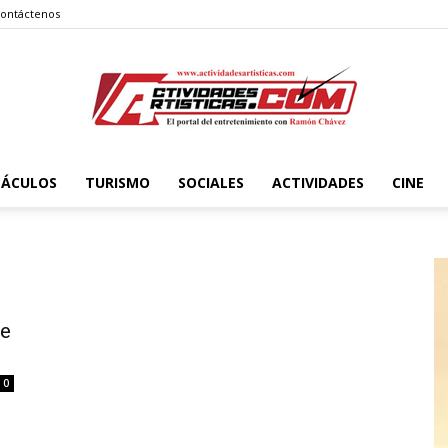
ontáctenos
TÁCULOS
TURISMO
SOCIALES
ACTIVIDADES
CINE
Actividadesartisticas.com
ve
0