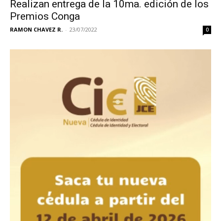
Realizan entrega de la 10ma. edición de los
Premios Conga
RAMON CHAVEZ R.
-
23/07/2022
0