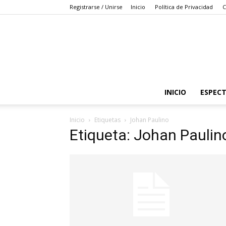
Registrarse / Unirse
Inicio
Política de Privacidad
C
INICIO
ESPEC
Inicio
Etiquetas
Johan Paulino
Etiqueta: Johan Paulin