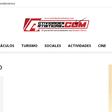
ontáctenos
TÁCULOS
TURISMO
SOCIALES
ACTIVIDADES
CINE
Actividadesartisticas.com
o