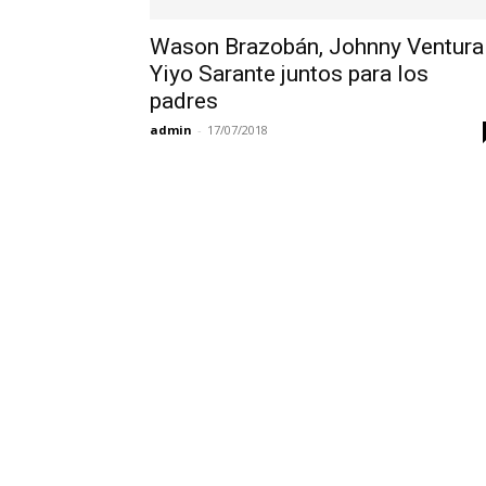
Wason Brazobán, Johnny Ventura
Yiyo Sarante juntos para los
padres
admin
-
17/07/2018