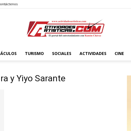
ontáctenos
TÁCULOS
TURISMO
SOCIALES
ACTIVIDADES
CINE
Actividadesartisticas.com
ra y Yiyo Sarante