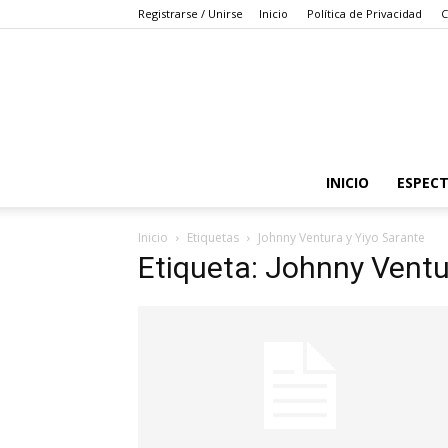
Registrarse / Unirse
Inicio
Política de Privacidad
C
INICIO
ESPEC
Inicio
Etiquetas
Johnny Ventura y Yiyo Sarante
Etiqueta: Johnny Ventu