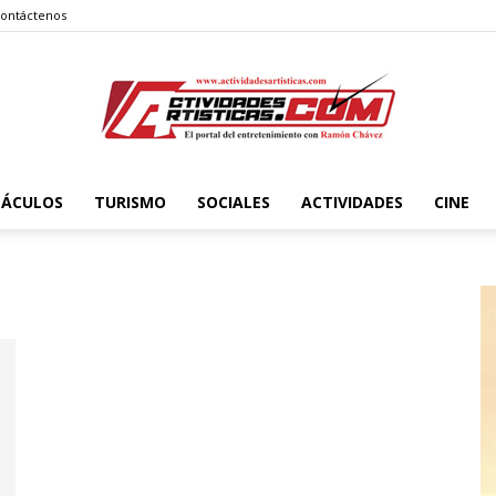
ontáctenos
TÁCULOS
TURISMO
SOCIALES
ACTIVIDADES
CINE
Actividadesartisticas.com