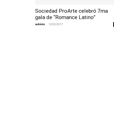
Sociedad ProArte celebró 7ma
gala de “Romance Latino”
admin
-
12/02/2017