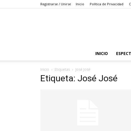
Registrarse / Unirse
Inicio
Política de Privacidad
C
INICIO
ESPEC
Inicio
Etiquetas
José José
Etiqueta: José José