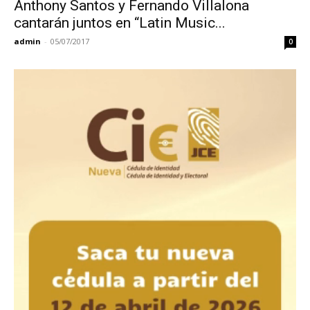
Anthony Santos y Fernando Villalona
cantarán juntos en “Latin Music...
admin
-
05/07/2017
0