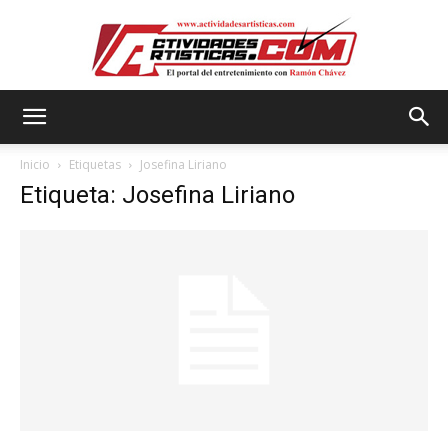
Actividadesartisticas.com
Inicio
Etiquetas
Josefina Liriano
Etiqueta: Josefina Liriano