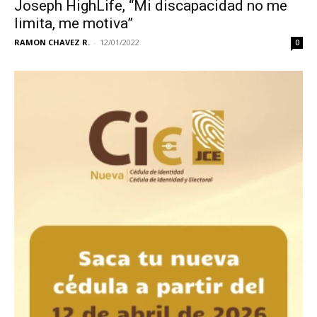
Joseph HighLife, “Mi discapacidad no me
limita, me motiva”
RAMON CHAVEZ R.
-
12/01/2022
0