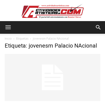
Actividadesartisticas.com
Inicio
Etiquetas
Jovenesm Palacio NAcional
Etiqueta: jovenesm Palacio NAcional