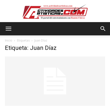
Actividadesartisticas.com
Inicio
Etiquetas
Juan Díaz
Etiqueta: Juan Díaz