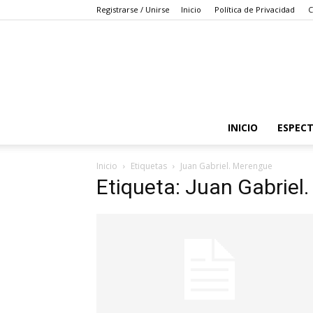
Registrarse / Unirse
Inicio
Política de Privacidad
C
INICIO
ESPEC
Inicio
Etiquetas
Juan Gabriel. Merengue
Etiqueta: Juan Gabriel