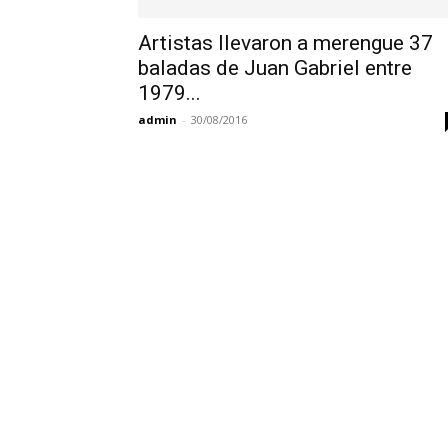
Artistas llevaron a merengue 37
baladas de Juan Gabriel entre
1979...
admin
-
30/08/2016