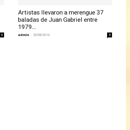
Artistas llevaron a merengue 37
baladas de Juan Gabriel entre
1979...
admin
-
30/08/2016
0
0