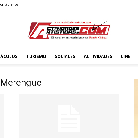
ontáctenos
TÁCULOS
TURISMO
SOCIALES
ACTIVIDADES
CINE
Actividadesartisticas.com
. Merengue