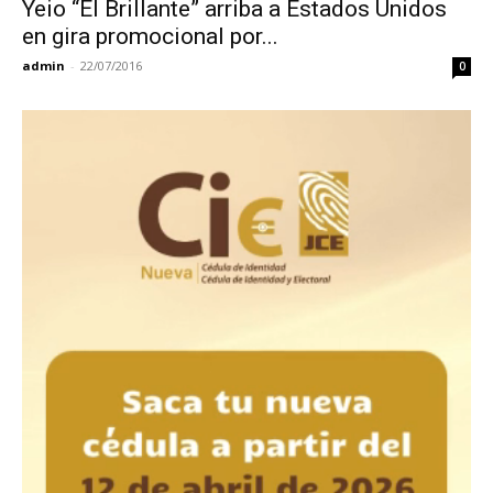
Yeio “El Brillante” arriba a Estados Unidos
en gira promocional por...
admin
-
22/07/2016
0