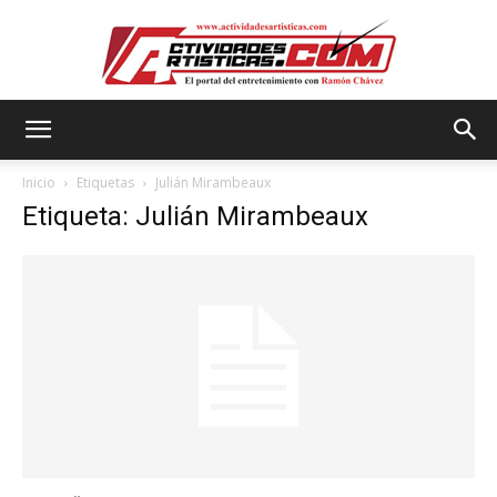
Actividadesartisticas.com
Inicio
Etiquetas
Julián Mirambeaux
Etiqueta: Julián Mirambeaux