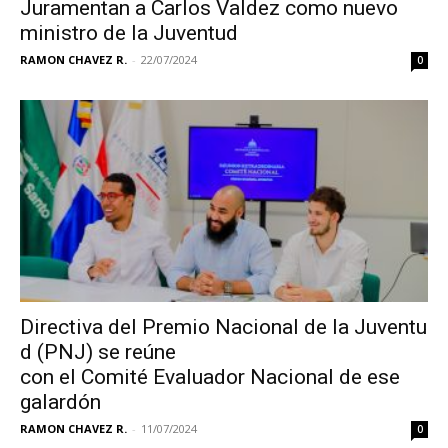
Juramentan a Carlos Valdez como nuevo
ministro de la Juventud
RAMON CHAVEZ R.
-
22/07/2024
0
Directiva del Premio Nacional de la Juventu
d (PNJ) se reúne
con el Comité Evaluador Nacional de ese
galardón
RAMON CHAVEZ R.
-
11/07/2024
0