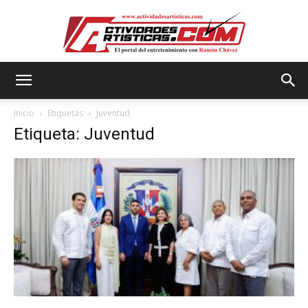
Actividadesartisticas.com
Inicio
Etiquetas
Juventud
Etiqueta: Juventud