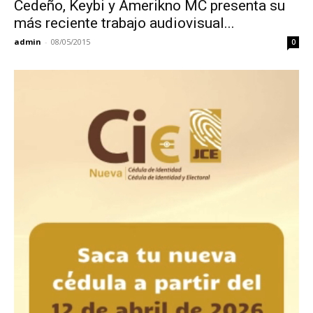
Cedeño, Keybi y Amerikno MC presenta su
más reciente trabajo audiovisual...
admin
-
08/05/2015
0