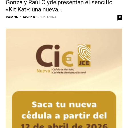
Gonza y Raúl Clyde presentan el sencillo
«Kit Kat»: una nueva...
RAMON CHAVEZ R.
-
13/01/2024
0