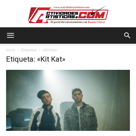
Actividadesartisticas.com
Inicio
Etiquetas
«Kit Kat»
Etiqueta: «Kit Kat»