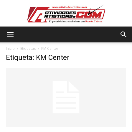
Actividadesartisticas.com
Inicio
Etiquetas
KM Center
Etiqueta: KM Center