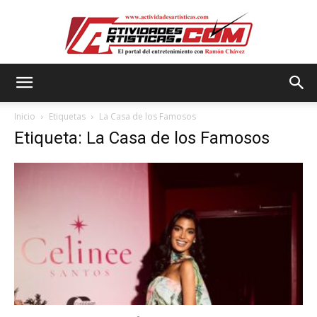
Actividadesartisticas.com
Inicio
Etiquetas
La Casa de los Famosos
Etiqueta: La Casa de los Famosos