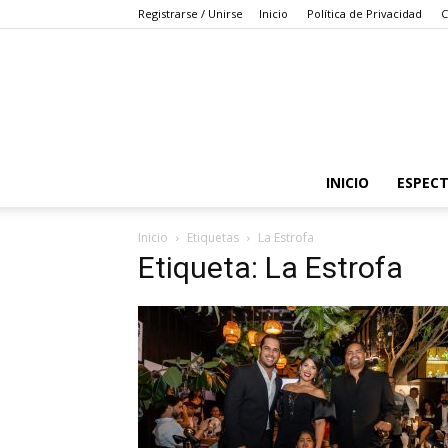
Registrarse / Unirse
Inicio
Política de Privacidad
C
INICIO
ESPEC
Inicio
Etiquetas
La Estrofa
Etiqueta: La Estrofa