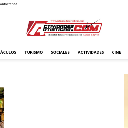
ontáctenos
TÁCULOS
TURISMO
SOCIALES
ACTIVIDADES
CINE
Actividadesartisticas.com