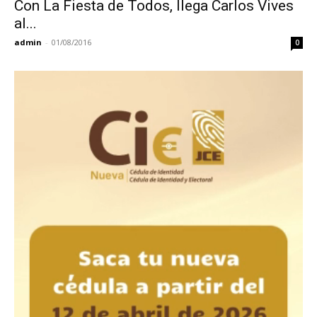
Con La Fiesta de Todos, llega Carlos Vives
al...
admin
-
01/08/2016
0