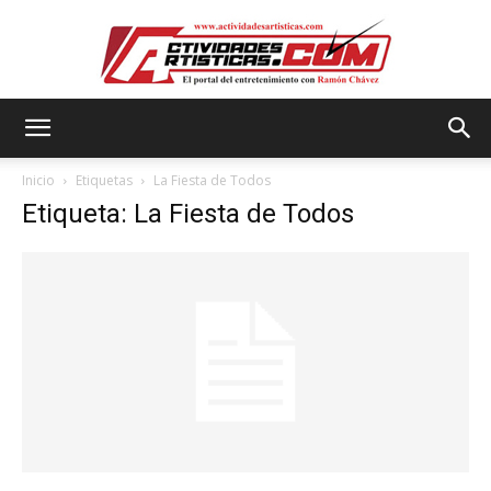
Actividadesartisticas.com
Inicio
Etiquetas
La Fiesta de Todos
Etiqueta: La Fiesta de Todos