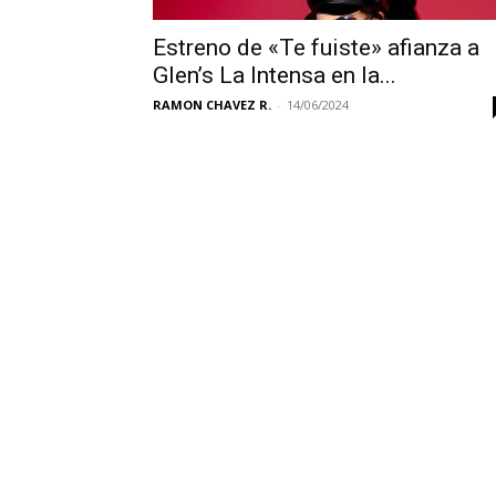
Estreno de «Te fuiste» afianza a
Glen’s La Intensa en la...
RAMON CHAVEZ R.
-
14/06/2024