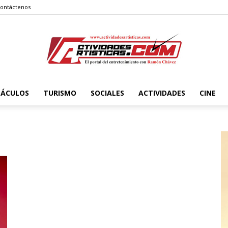
ontáctenos
TÁCULOS
TURISMO
SOCIALES
ACTIVIDADES
CINE
Actividadesartisticas.com