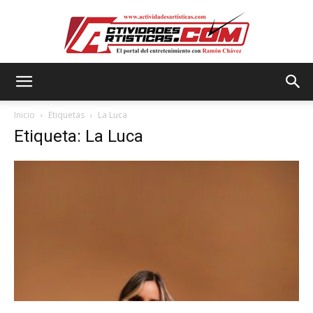
Actividadesartisticas.com
Inicio
Etiquetas
La Luca
Etiqueta: La Luca