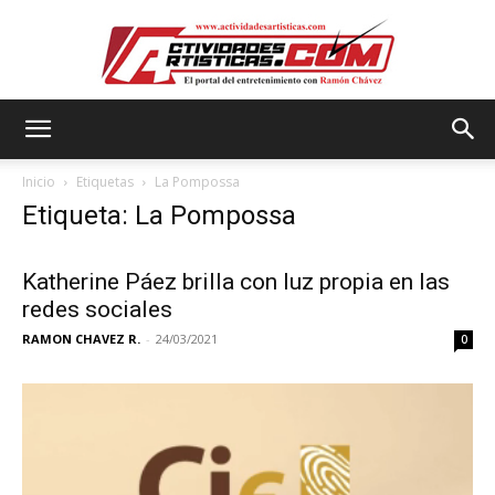
Actividadesartisticas.com
Inicio
Etiquetas
La Pompossa
Etiqueta: La Pompossa
Katherine Páez brilla con luz propia en las
redes sociales
RAMON CHAVEZ R.
-
24/03/2021
0