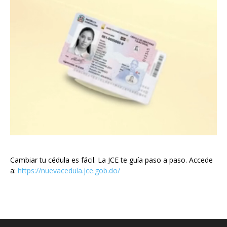
Cambiar tu cédula es fácil. La JCE te guía paso a paso. Accede
a:
https://nuevacedula.jce.gob.do/