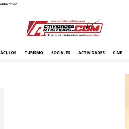
ontáctenos
TÁCULOS
TURISMO
SOCIALES
ACTIVIDADES
CINE
Actividadesartisticas.com