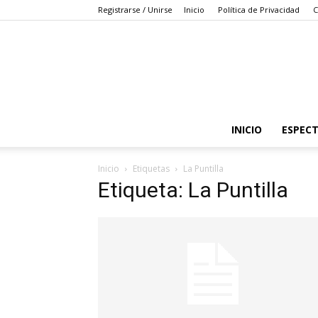
Registrarse / Unirse
Inicio
Política de Privacidad
C
INICIO
ESPEC
Inicio
Etiquetas
La Puntilla
Etiqueta: La Puntilla