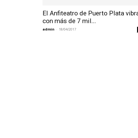
El Anfiteatro de Puerto Plata vibr
con más de 7 mil...
admin
-
18/04/2017