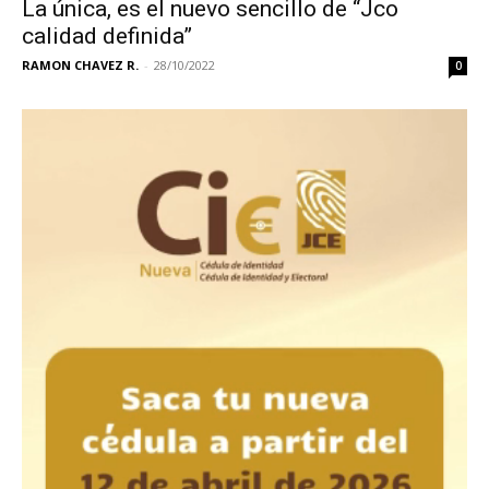
La única, es el nuevo sencillo de “Jco
calidad definida”
RAMON CHAVEZ R.
-
28/10/2022
0