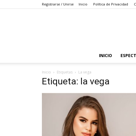
Registrarse / Unirse
Inicio
Política de Privacidad
C
INICIO
ESPEC
Inicio
Etiquetas
La vega
Etiqueta: la vega