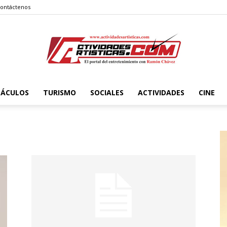
ontáctenos
TÁCULOS
TURISMO
SOCIALES
ACTIVIDADES
CINE
Actividadesartisticas.com