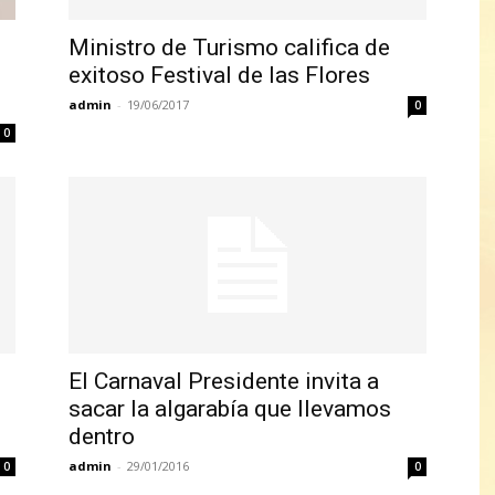
Ministro de Turismo califica de
exitoso Festival de las Flores
admin
-
19/06/2017
0
0
El Carnaval Presidente invita a
sacar la algarabía que llevamos
dentro
admin
-
29/01/2016
0
0