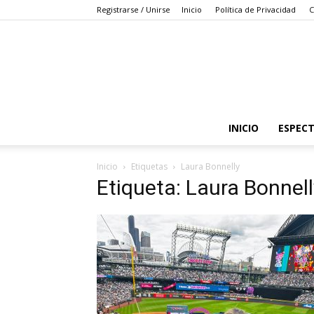
Registrarse / Unirse
Inicio
Política de Privacidad
C
INICIO
ESPEC
Inicio
Etiquetas
Laura Bonnelly
Etiqueta: Laura Bonnell