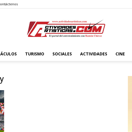
ontáctenos
TÁCULOS
TURISMO
SOCIALES
ACTIVIDADES
CINE
Actividadesartisticas.com
y