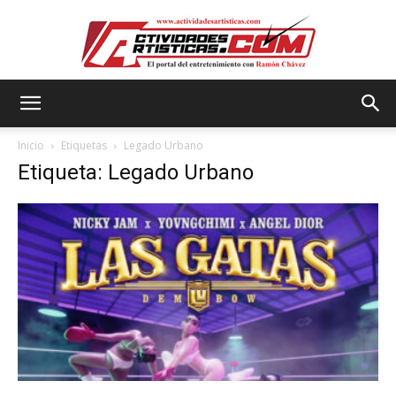
Actividadesartisticas.com
Inicio
Etiquetas
Legado Urbano
Etiqueta: Legado Urbano