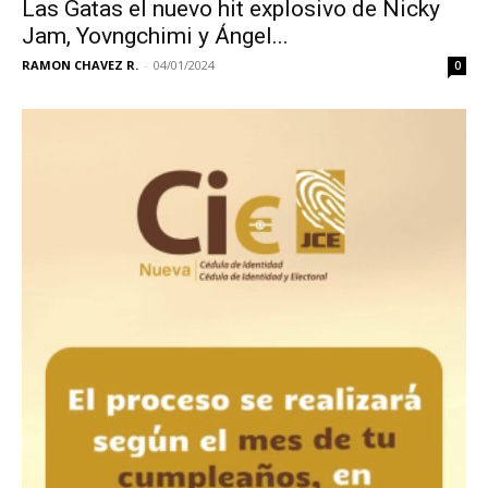
Las Gatas el nuevo hit explosivo de Nicky
Jam, Yovngchimi y Ángel...
RAMON CHAVEZ R.
-
04/01/2024
0