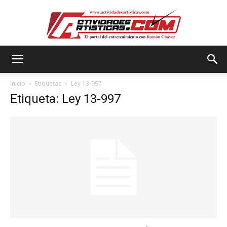
Actividadesartisticas.com
Inicio
Etiquetas
Ley 13-997
Etiqueta: Ley 13-997