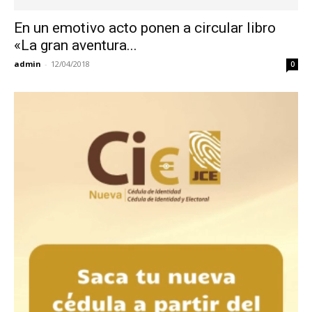
En un emotivo acto ponen a circular libro
«La gran aventura...
admin
-
12/04/2018
0