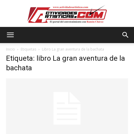
Actividadesartisticas.com
Inicio
Etiquetas
Libro La gran aventura de la bachata
Etiqueta: libro La gran aventura de la
bachata