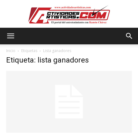
Actividadesartisticas.com
Inicio
Etiquetas
Lista ganadores
Etiqueta: lista ganadores