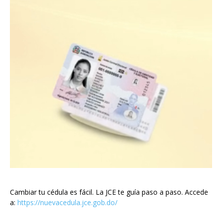
Cambiar tu cédula es fácil. La JCE te guía paso a paso. Accede
a:
https://nuevacedula.jce.gob.do/