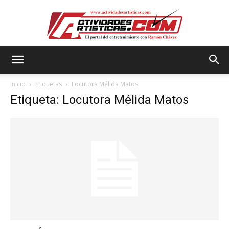
Actividadesartisticas.com
Inicio
Etiquetas
Locutora Mélida Matos
Etiqueta: Locutora Mélida Matos