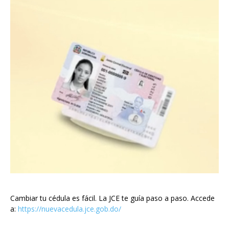
Cambiar tu cédula es fácil. La JCE te guía paso a paso. Accede
a:
https://nuevacedula.jce.gob.do/