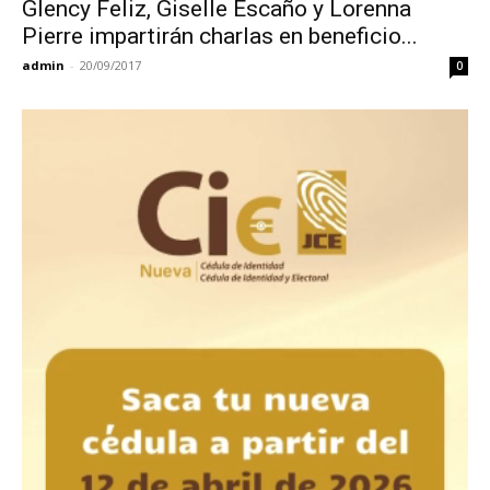
Glency Feliz, Giselle Escaño y Lorenna
Pierre impartirán charlas en beneficio...
admin
-
20/09/2017
0