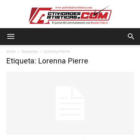
Actividadesartisticas.com
Inicio
Etiquetas
Lorenna Pierre
Etiqueta: Lorenna Pierre