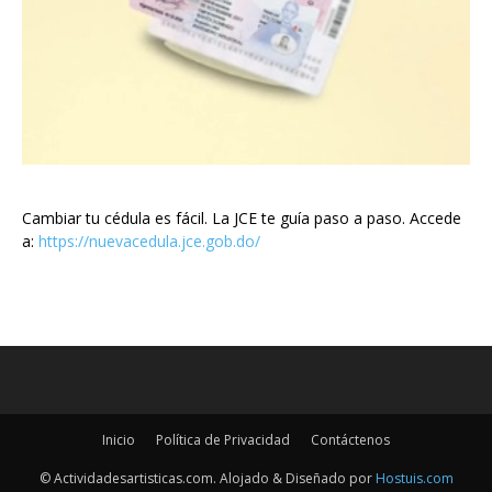
Cambiar tu cédula es fácil. La JCE te guía paso a paso. Accede
a:
https://nuevacedula.jce.gob.do/
Inicio
Política de Privacidad
Contáctenos
© Actividadesartisticas.com. Alojado & Diseñado por
Hostuis.com