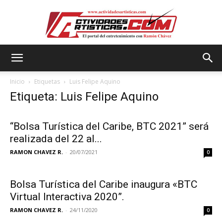
Actividadesartisticas.com
Inicio
Etiquetas
Luis Felipe Aquino
Etiqueta: Luis Felipe Aquino
“Bolsa Turística del Caribe, BTC 2021” será
realizada del 22 al...
RAMON CHAVEZ R.
-
20/07/2021
0
Bolsa Turística del Caribe inaugura «BTC
Virtual Interactiva 2020”.
RAMON CHAVEZ R.
-
24/11/2020
0