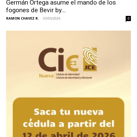
Germán Ortega asume el mando de los
fogones de Bevir by...
RAMON CHAVEZ R.
-
03/05/2026
0