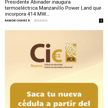
Presidente Abinader inaugura
termoeléctrica Manzanillo Power Land que
incorpora 414 MW...
RAMON CHAVEZ R.
-
28/04/2026
0