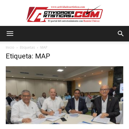
Actividadesartisticas.com
Inicio
Etiquetas
MAP
Etiqueta: MAP