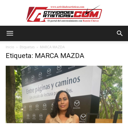
Actividadesartisticas.com
Inicio
Etiquetas
MARCA MAZDA
Etiqueta: MARCA MAZDA