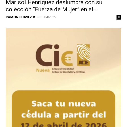
Marisol Henríquez deslumbra con su
colección “Fuerza de Mujer” en el...
RAMON CHAVEZ R.
-
08/04/2025
0