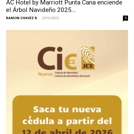
AC Hotel by Marriott Punta Cana enciende
el Árbol Navideño 2025...
RAMON CHAVEZ R.
-
23/12/2025
0