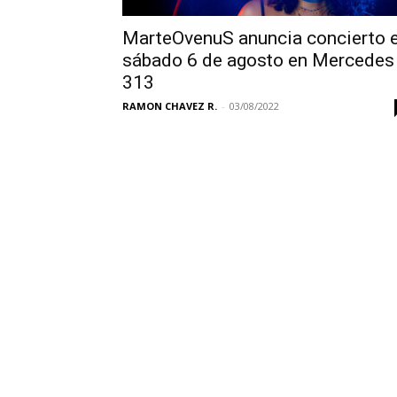
MarteOvenuS anuncia concierto e
sábado 6 de agosto en Mercedes
313
RAMON CHAVEZ R.
-
03/08/2022