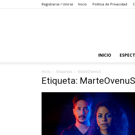
Registrarse / Unirse
Inicio
Política de Privacidad
C
INICIO
ESPEC
Inicio
Etiquetas
MarteOvenuS
Etiqueta: MarteOvenu