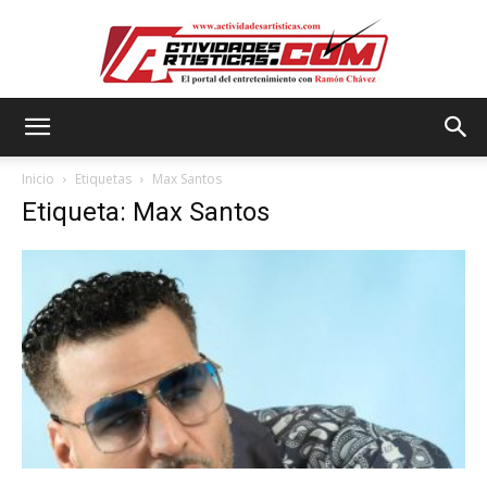
Actividadesartisticas.com
Inicio
Etiquetas
Max Santos
Etiqueta: Max Santos