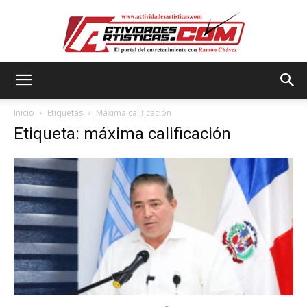
Actividadesartisticas.com
Inicio
Etiquetas
Máxima calificación
Etiqueta: máxima calificación