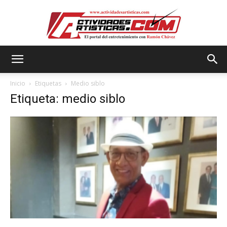
Actividadesartisticas.com
Inicio
Etiquetas
Medio siblo
Etiqueta: medio siblo