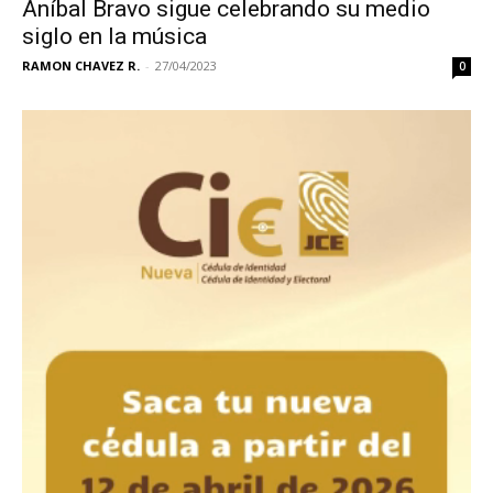
Aníbal Bravo sigue celebrando su medio
siglo en la música
RAMON CHAVEZ R.
-
27/04/2023
0