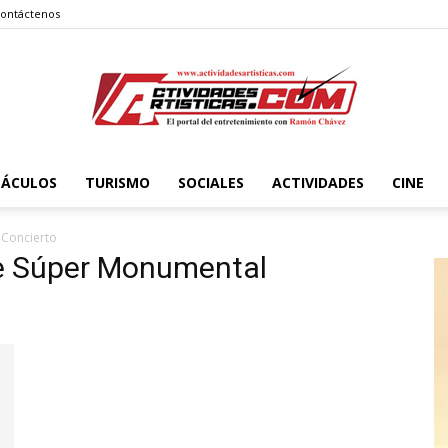
ontáctenos
TÁCULOS
TURISMO
SOCIALES
ACTIVIDADES
CINE
Actividadesartisticas.com
Concierto
te Súper Monumental