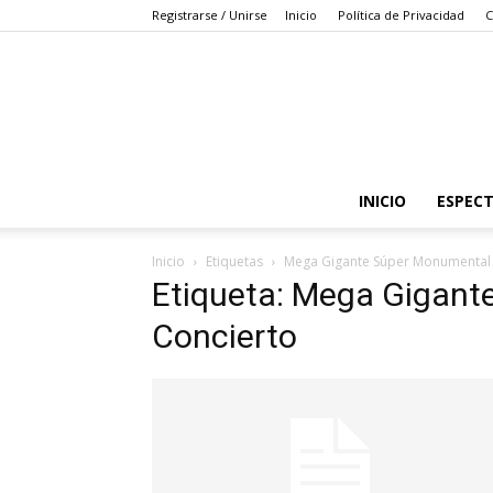
Registrarse / Unirse
Inicio
Política de Privacidad
C
INICIO
ESPEC
Inicio
Etiquetas
Mega Gigante Súper Monumental 
Etiqueta: Mega Gigan
Concierto