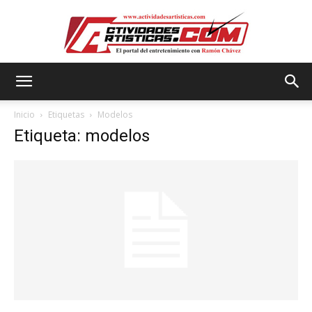
Actividadesartisticas.com
Inicio
Etiquetas
Modelos
Etiqueta: modelos